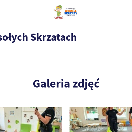
sołych Skrzatach
Galeria zdjęć